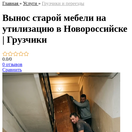
Главная
»
Услуги
»
Грузчики и переезды
Вынос старой мебели на
утилизацию в Новороссийске
| Грузчики
0.0
/
0
0 отзывов
Сравнить