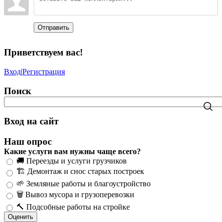
Отправить
Приветствуем вас
!
Вход
|
Регистрация
Поиск
Вход на сайт
Наш опрос
Какие услуги вам нужны чаще всего?
🚚 Переезды и услуги грузчиков
🏗️ Демонтаж и снос старых построек
🌱 Земляные работы и благоустройство
🗑️ Вывоз мусора и грузоперевозки
🔨 Подсобные работы на стройке