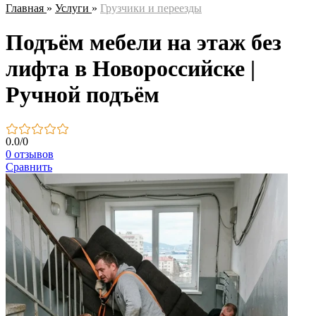
Главная
»
Услуги
»
Грузчики и переезды
Подъём мебели на этаж без
лифта в Новороссийске |
Ручной подъём
0.0
/
0
0 отзывов
Сравнить