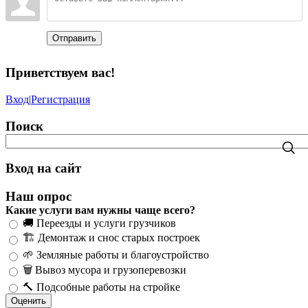
Отправить
Приветствуем вас
!
Вход
|
Регистрация
Поиск
Вход на сайт
Наш опрос
Какие услуги вам нужны чаще всего?
🚚 Переезды и услуги грузчиков
🏗️ Демонтаж и снос старых построек
🌱 Земляные работы и благоустройство
🗑️ Вывоз мусора и грузоперевозки
🔨 Подсобные работы на стройке