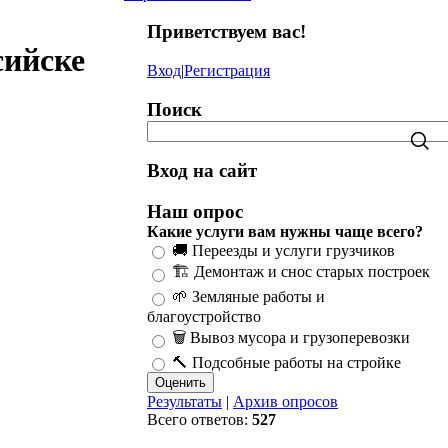
Приветствуем вас
!
сийске
Вход
|
Регистрация
Поиск
Вход на сайт
Наш опрос
Какие услуги вам нужны чаще всего?
🚚 Переезды и услуги грузчиков
🏗️ Демонтаж и снос старых построек
🌱 Земляные работы и
благоустройство
🗑️ Вывоз мусора и грузоперевозки
🔨 Подсобные работы на стройке
Результаты
|
Архив опросов
Всего ответов:
527