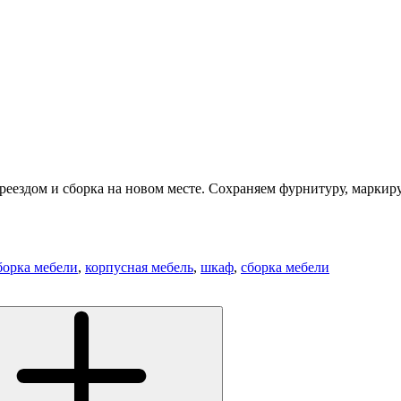
реездом и сборка на новом месте. Сохраняем фурнитуру, маркир
борка мебели
,
корпусная мебель
,
шкаф
,
сборка мебели