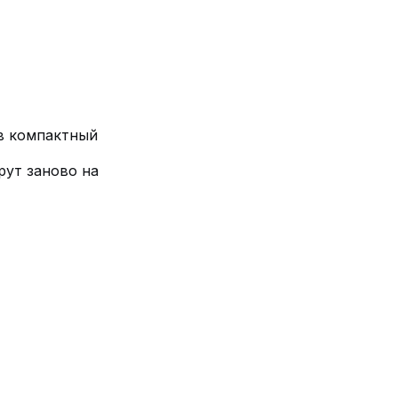
в компактный
рут заново на