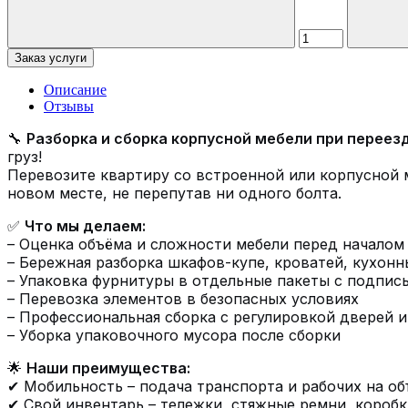
Заказ услуги
Описание
Отзывы
🔧
Разборка и сборка корпусной мебели при переез
груз!
Перевозите квартиру со встроенной или корпусной 
новом месте, не перепутав ни одного болта.
✅
Что мы делаем:
– Оценка объёма и сложности мебели перед началом
– Бережная разборка шкафов-купе, кроватей, кухон
– Упаковка фурнитуры в отдельные пакеты с подпис
– Перевозка элементов в безопасных условиях
– Профессиональная сборка с регулировкой дверей 
– Уборка упаковочного мусора после сборки
🌟
Наши преимущества:
✔ Мобильность – подача транспорта и рабочих на об
✔ Свой инвентарь – тележки, стяжные ремни, короб