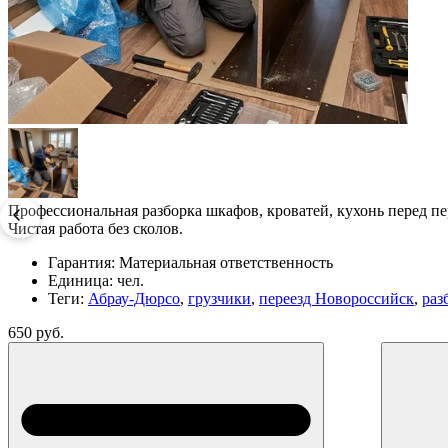
Профессиональная разборка шкафов, кроватей, кухонь перед пе
Чистая работа без сколов.
Гарантия:
Материальная ответственность
Единица:
чел.
Теги:
Абрау-Дюрсо
,
грузчики
,
переезд Новороссийск
,
раз
650 руб.