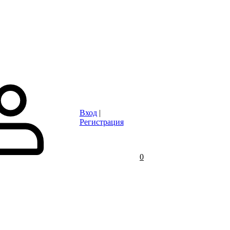
Статьи
Контакты
Отзывы
Объявления
FAQ
Вход
|
Регистрация
0