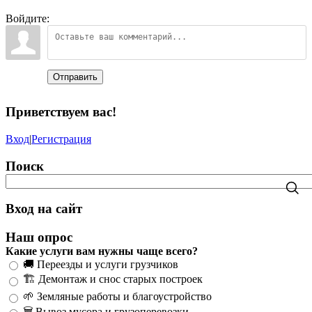
Войдите:
Отправить
Приветствуем вас
!
Вход
|
Регистрация
Поиск
Вход на сайт
Наш опрос
Какие услуги вам нужны чаще всего?
🚚 Переезды и услуги грузчиков
🏗️ Демонтаж и снос старых построек
🌱 Земляные работы и благоустройство
🗑️ Вывоз мусора и грузоперевозки