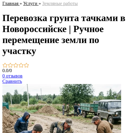
Главная
»
Услуги
»
Земляные работы
Перевозка грунта тачками в
Новороссийске | Ручное
перемещение земли по
участку
0.0
/
0
0 отзывов
Сравнить