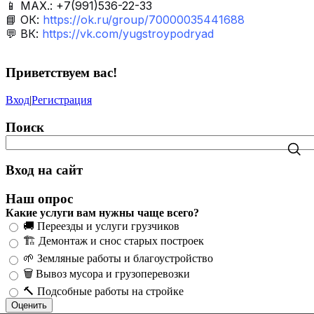
📱 МАХ.: +7(991)536-22-33
📘 ОК:
https://ok.ru/group/70000035441688
💬 ВК:
https://vk.com/yugstroypodryad
Приветствуем вас
!
Вход
|
Регистрация
Поиск
Вход на сайт
Наш опрос
Какие услуги вам нужны чаще всего?
🚚 Переезды и услуги грузчиков
🏗️ Демонтаж и снос старых построек
🌱 Земляные работы и благоустройство
🗑️ Вывоз мусора и грузоперевозки
🔨 Подсобные работы на стройке