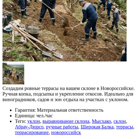
Создадим ровные террасы на вашем склоне в Новороссийске.
Ручная копка, подсыпка и укрепление откосов. Идеально для
виноградников, садов и зон отдыха на участках с уклоном.
Гарантия:
Материальная ответственность
Единица:
чел./час
Теги:
уклон
,
выравнивание склона
,
Мысхако
,
склон
,
Абрау-Дюрсо
,
ручные работы
,
Широкая Балка
,
террасы
,
террасирование
,
новороссийск