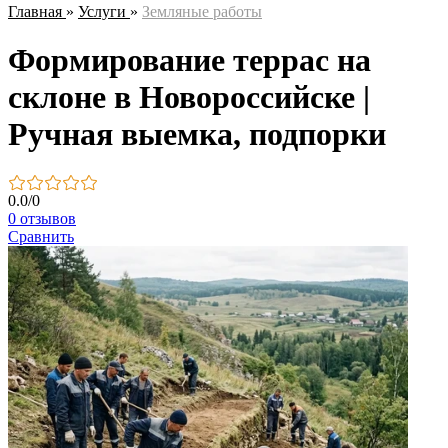
Главная
»
Услуги
»
Земляные работы
Формирование террас на
склоне в Новороссийске |
Ручная выемка, подпорки
0.0
/
0
0 отзывов
Сравнить