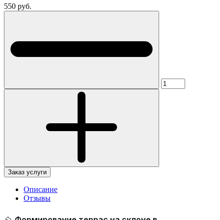
550 руб.
Заказ услуги
Описание
Отзывы
⛰
Формирование террас на склоне в