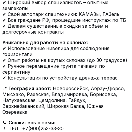
✔ Широкий выбор специалистов – опытные
землекопы
✔ Свой автопарк спецтехники: КАМАЗы, ГАЗель
✔ Все граждане РФ, прошедшие инструктаж по ТБ
✔ Делаем существенные скидки за объём и
долгосрочные контракты
Уникально для работы на склонах:
✔ Использование нивелира для соблюдения
горизонтали
✔ Опыт работы на крутых склонах (до 30 градусов)
✔ Ручное перемещение грунта тачками по
серпантину
✔ Консультация по устройству дренажа террас
📍
География работ:
Новороссийск, Абрау-Дюрсо,
Мысхако, Раевская, Владимировка, Борисовка,
Натухаевская, Цемдолина, Гайдук,
Верхнебаканский, Широкая Балка, Южная
Озереевка.
📞
Свяжитесь с нами:
📱 ТЕЛ.: +7(900)253-33-30