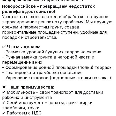
Новороссийске – превращаем недостаток
рельефа в достоинство!
Участок на склоне сложен в обработке, но ручное
террасирование решает эту проблему. Мы вручную
срежем и переместим грунт, создав
горизонтальные площадки-ступени, удобные для
посадок и строительства.
✅
Что мы делаем:
– Разметка уровней будущих террас на склоне
– Ручная выемка грунта в нагорной части и
перемещение вниз
– Формирование ровной площадки (полки) террасы
– Планировка и трамбовка основания
– Укрепление откосов (подпорные стенки на заказ)
🌟
Наши преимущества:
✔ Мобильность – свой транспорт для доставки
рабочих и инструмента
✔ Свой инструмент – лопаты, ломы, кирки,
трамбовки, тачки
✔ Работаем с НДС