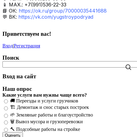
📱 МАХ.: +7(991)536-22-33
📘 ОК:
https://ok.ru/group/70000035441688
💬 ВК:
https://vk.com/yugstroypodryad
Приветствуем вас
!
Вход
|
Регистрация
Поиск
Вход на сайт
Наш опрос
Какие услуги вам нужны чаще всего?
🚚 Переезды и услуги грузчиков
🏗️ Демонтаж и снос старых построек
🌱 Земляные работы и благоустройство
🗑️ Вывоз мусора и грузоперевозки
🔨 Подсобные работы на стройке