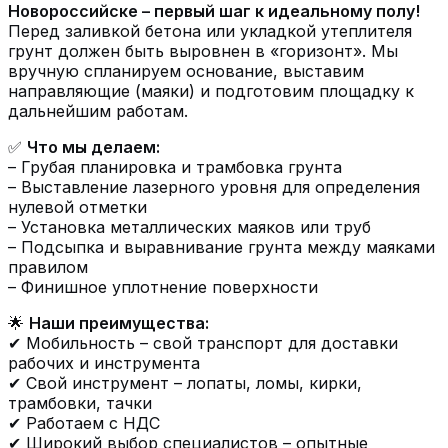
Новороссийске – первый шаг к идеальному полу!
Перед заливкой бетона или укладкой утеплителя
грунт должен быть выровнен в «горизонт». Мы
вручную спланируем основание, выставим
направляющие (маяки) и подготовим площадку к
дальнейшим работам.
✅
Что мы делаем:
– Грубая планировка и трамбовка грунта
– Выставление лазерного уровня для определения
нулевой отметки
– Установка металлических маяков или труб
– Подсыпка и выравнивание грунта между маяками
правилом
– Финишное уплотнение поверхности
🌟
Наши преимущества:
✔ Мобильность – свой транспорт для доставки
рабочих и инструмента
✔ Свой инструмент – лопаты, ломы, кирки,
трамбовки, тачки
✔ Работаем с НДС
✔ Широкий выбор специалистов – опытные