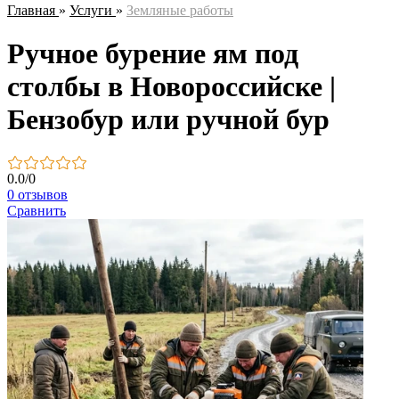
Главная
»
Услуги
»
Земляные работы
Ручное бурение ям под
столбы в Новороссийске |
Бензобур или ручной бур
0.0
/
0
0 отзывов
Сравнить