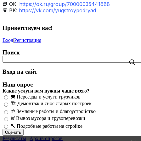
📘 ОК:
https://ok.ru/group/70000035441688
💬 ВК:
https://vk.com/yugstroypodryad
Приветствуем вас
!
Вход
|
Регистрация
Поиск
Вход на сайт
Наш опрос
Какие услуги вам нужны чаще всего?
🚚 Переезды и услуги грузчиков
🏗️ Демонтаж и снос старых построек
🌱 Земляные работы и благоустройство
🗑️ Вывоз мусора и грузоперевозки
🔨 Подсобные работы на стройке
Результаты
|
Архив опросов