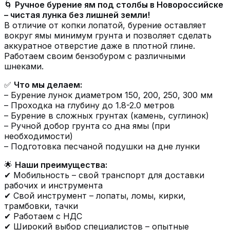
🌀
Ручное бурение ям под столбы в Новороссийске
– чистая лунка без лишней земли!
В отличие от копки лопатой, бурение оставляет
вокруг ямы минимум грунта и позволяет сделать
аккуратное отверстие даже в плотной глине.
Работаем своим бензобуром с различными
шнеками.
✅
Что мы делаем:
– Бурение лунок диаметром 150, 200, 250, 300 мм
– Проходка на глубину до 1.8-2.0 метров
– Бурение в сложных грунтах (камень, суглинок)
– Ручной добор грунта со дна ямы (при
необходимости)
– Подготовка песчаной подушки на дне лунки
🌟
Наши преимущества:
✔ Мобильность – свой транспорт для доставки
рабочих и инструмента
✔ Свой инструмент – лопаты, ломы, кирки,
трамбовки, тачки
✔ Работаем с НДС
✔ Широкий выбор специалистов – опытные