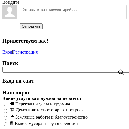
Войдите:
Отправить
Приветствуем вас
!
Вход
|
Регистрация
Поиск
Вход на сайт
Наш опрос
Какие услуги вам нужны чаще всего?
🚚 Переезды и услуги грузчиков
🏗️ Демонтаж и снос старых построек
🌱 Земляные работы и благоустройство
🗑️ Вывоз мусора и грузоперевозки