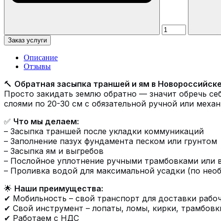
Заказ услуги
Описание
Отзывы
🔨
Обратная засыпка траншей и ям в Новороссийске 
Просто закидать землю обратно — значит обречь себ
слоями по 20-30 см с обязательной ручной или меха
✅
Что мы делаем:
– Засыпка траншей после укладки коммуникаций
– Заполнение пазух фундамента песком или грунтом
– Засыпка ям и выгребов
– Послойное уплотнение ручными трамбовками или 
– Проливка водой для максимальной усадки (по нео
🌟
Наши преимущества:
✔ Мобильность – свой транспорт для доставки рабо
✔ Свой инструмент – лопаты, ломы, кирки, трамбовк
✔ Работаем с НДС