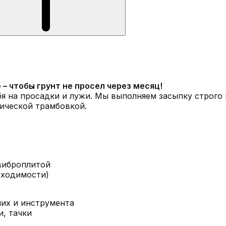
– чтобы грунт не просел через месяц!
я на просадки и лужи. Мы выполняем засыпку строго 
нической трамбовкой.
виброплитой
бходимости)
чих и инструмента
и, тачки