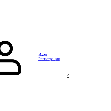
Статьи
Контакты
Отзывы
Объявления
FAQ
Вход
|
Регистрация
0