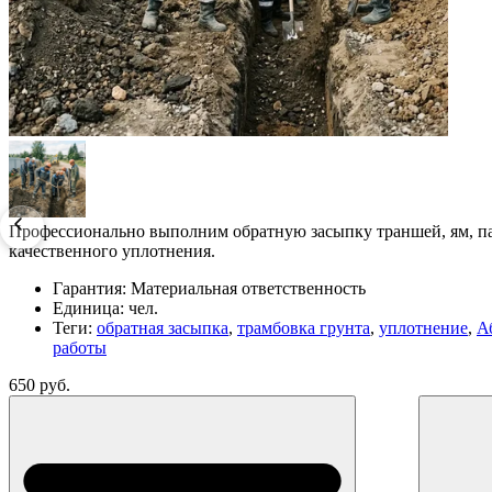
Профессионально выполним обратную засыпку траншей, ям, па
качественного уплотнения.
Гарантия:
Материальная ответственность
Единица:
чел.
Теги:
обратная засыпка
,
трамбовка грунта
,
уплотнение
,
А
работы
650 руб.