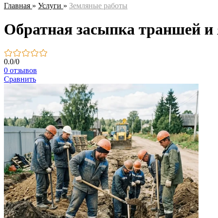
Главная
»
Услуги
»
Земляные работы
Обратная засыпка траншей и 
0.0
/
0
0 отзывов
Сравнить