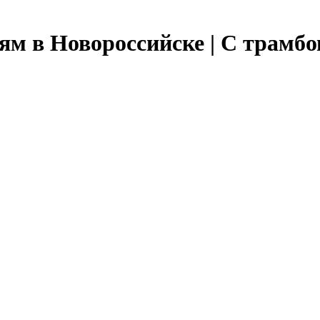
ям в Новороссийске | С трамб