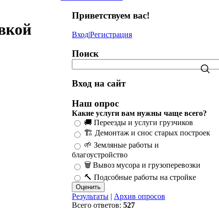
Приветствуем вас
!
овкой
Вход
|
Регистрация
Поиск
Вход на сайт
Наш опрос
Какие услуги вам нужны чаще всего?
🚚 Переезды и услуги грузчиков
🏗️ Демонтаж и снос старых построек
🌱 Земляные работы и
благоустройство
🗑️ Вывоз мусора и грузоперевозки
🔨 Подсобные работы на стройке
Результаты
|
Архив опросов
Всего ответов:
527