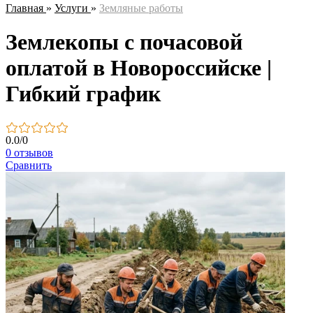
Главная
»
Услуги
»
Земляные работы
Землекопы с почасовой
оплатой в Новороссийске |
Гибкий график
0.0
/
0
0 отзывов
Сравнить