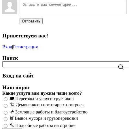
Отправить
Приветствуем вас
!
Вход
|
Регистрация
Поиск
Вход на сайт
Наш опрос
Какие услуги вам нужны чаще всего?
🚚 Переезды и услуги грузчиков
🏗️ Демонтаж и снос старых построек
🌱 Земляные работы и благоустройство
🗑️ Вывоз мусора и грузоперевозки
🔨 Подсобные работы на стройке