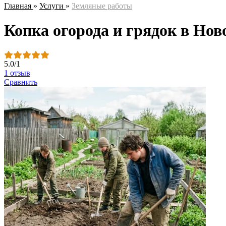
Главная
»
Услуги
»
Земляные работы
Копка огорода и грядок в Нов
5.0
/
1
1 отзыв
Сравнить