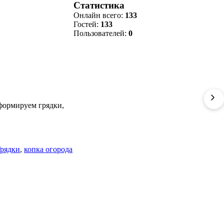
Статистика
Онлайн всего:
133
Гостей:
133
Пользователей:
0
сформируем грядки,
рядки
,
копка огорода