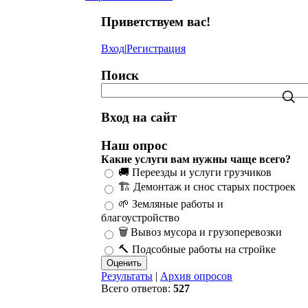
Приветствуем вас
!
Вход
|
Регистрация
Поиск
Вход на сайт
Наш опрос
Какие услуги вам нужны чаще всего?
🚚 Переезды и услуги грузчиков
🏗️ Демонтаж и снос старых построек
🌱 Земляные работы и
благоустройство
🗑️ Вывоз мусора и грузоперевозки
🔨 Подсобные работы на стройке
Результаты
|
Архив опросов
Всего ответов:
527