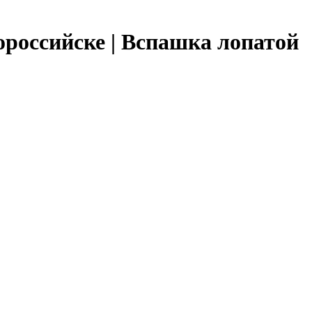
ороссийске | Вспашка лопатой