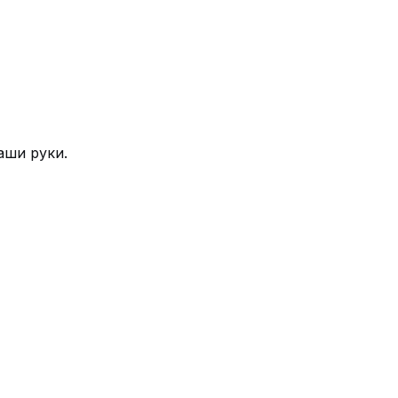
аши руки.