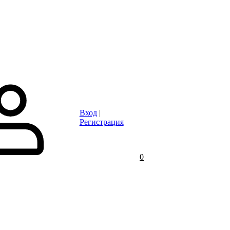
Статьи
Контакты
Отзывы
Объявления
FAQ
Вход
|
Регистрация
0