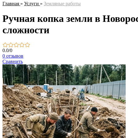
Главная
»
Услуги
»
Земляные работы
Ручная копка земли в Новоро
сложности
0.0
/
0
0 отзывов
Сравнить