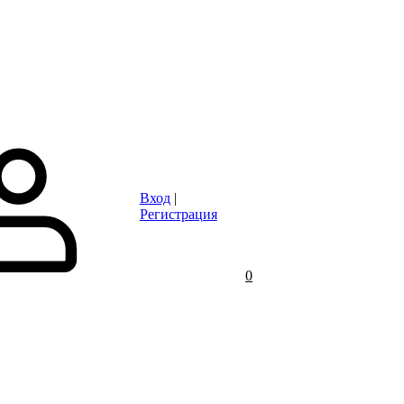
Статьи
Контакты
Отзывы
Объявления
FAQ
Вход
|
Регистрация
0