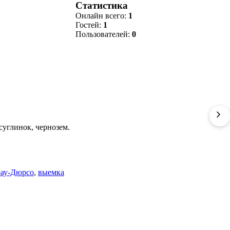
Статистика
Онлайн всего:
1
Гостей:
1
Пользователей:
0
суглинок, чернозем.
ау-Дюрсо
,
выемка