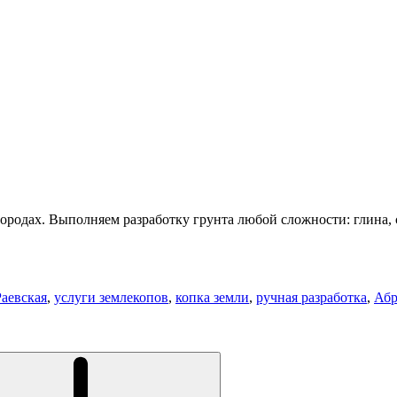
ородах. Выполняем разработку грунта любой сложности: глина, 
Раевская
,
услуги землекопов
,
копка земли
,
ручная разработка
,
Абр