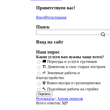
Приветствуем вас
!
Вход
|
Регистрация
Поиск
Вход на сайт
Наш опрос
Какие услуги вам нужны чаще всего?
🚚 Переезды и услуги грузчиков
🏗️ Демонтаж и снос старых построек
🌱 Земляные работы и
благоустройство
🗑️ Вывоз мусора и грузоперевозки
🔨 Подсобные работы на стройке
Результаты
|
Архив опросов
Всего ответов:
527