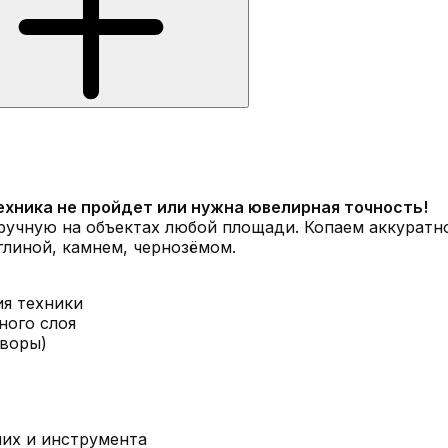
техника не пройдет или нужна ювелирная точность!
учную на объектах любой площади. Копаем аккуратно
линой, камнем, чернозёмом.
ия техники
ного слоя
дворы)
чих и инструмента