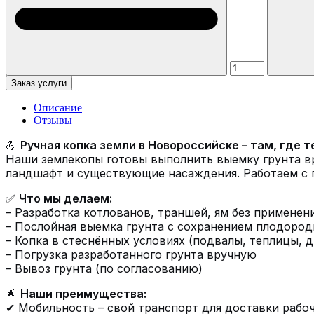
Заказ услуги
Описание
Отзывы
💪
Ручная копка земли в Новороссийске – там, где 
Наши землекопы готовы выполнить выемку грунта вр
ландшафт и существующие насаждения. Работаем с г
✅
Что мы делаем:
– Разработка котлованов, траншей, ям без применен
– Послойная выемка грунта с сохранением плодород
– Копка в стеснённых условиях (подвалы, теплицы, 
– Погрузка разработанного грунта вручную
– Вывоз грунта (по согласованию)
🌟
Наши преимущества:
✔ Мобильность – свой транспорт для доставки рабо