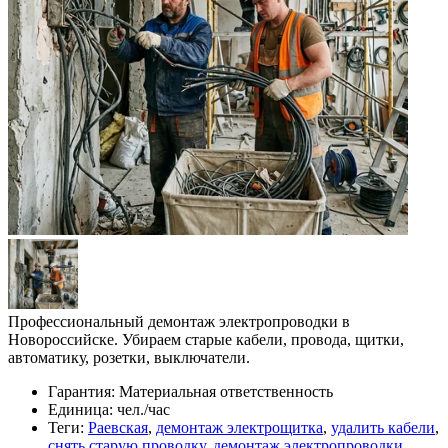
Профессиональный демонтаж электропроводки в
Новороссийске. Убираем старые кабели, провода, щитки,
автоматику, розетки, выключатели.
Гарантия:
Материальная ответственность
Единица:
чел./час
Теги:
Раевская
,
демонтаж электрощитка
,
удалить кабели
,
снять старую проводку
,
демонтаж электропроводки
,