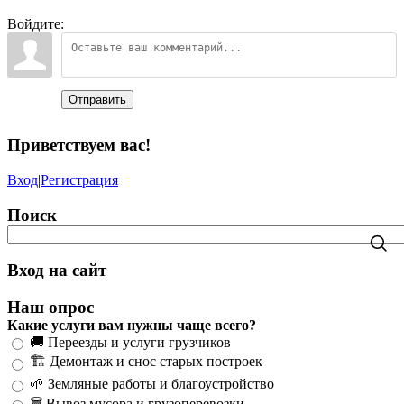
Войдите:
Отправить
Приветствуем вас
!
Вход
|
Регистрация
Поиск
Вход на сайт
Наш опрос
Какие услуги вам нужны чаще всего?
🚚 Переезды и услуги грузчиков
🏗️ Демонтаж и снос старых построек
🌱 Земляные работы и благоустройство
🗑️ Вывоз мусора и грузоперевозки