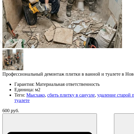
Профессиональный демонтаж плитки в ванной и туалете в Ново
Гарантия:
Материальная ответственность
Единица:
м2
Теги:
Мысхако
,
сбить плитку в санузле
,
удаление старой 
туалете
600 руб.