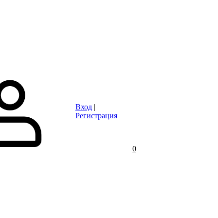
Статьи
Контакты
Отзывы
Объявления
FAQ
Вход
|
Регистрация
0