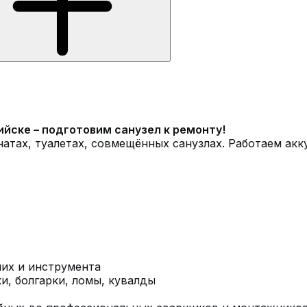
ийске – подготовим санузел к ремонту!
натах, туалетах, совмещённых санузлах. Работаем акк
чих и инструмента
и, болгарки, ломы, кувалды