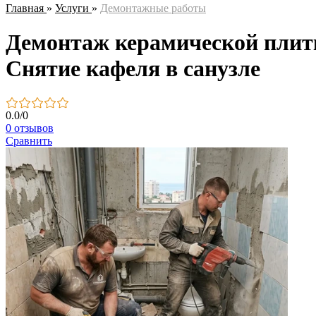
Главная
»
Услуги
»
Демонтажные работы
Демонтаж керамической плитки
Снятие кафеля в санузле
0.0
/
0
0 отзывов
Сравнить