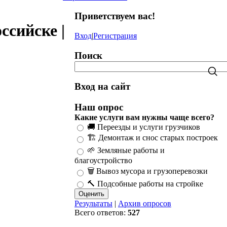
Приветствуем вас
!
ссийске |
Вход
|
Регистрация
Поиск
Вход на сайт
Наш опрос
Какие услуги вам нужны чаще всего?
🚚 Переезды и услуги грузчиков
🏗️ Демонтаж и снос старых построек
🌱 Земляные работы и
благоустройство
🗑️ Вывоз мусора и грузоперевозки
🔨 Подсобные работы на стройке
Результаты
|
Архив опросов
Всего ответов:
527