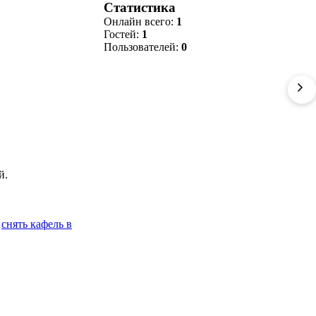
Статистика
Онлайн всего:
1
Гостей:
1
Пользователей:
0
й.
,
снять кафель в