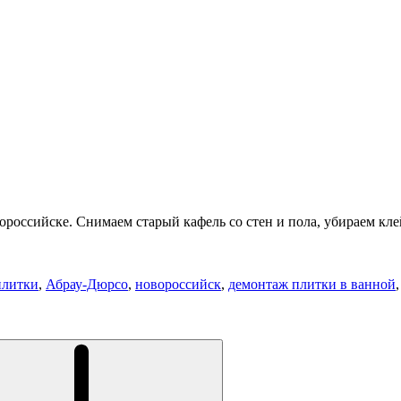
российске. Снимаем старый кафель со стен и пола, убираем кле
плитки
,
Абрау-Дюрсо
,
новороссийск
,
демонтаж плитки в ванной