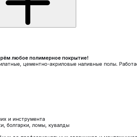
ерём любое полимерное покрытие!
илатные, цементно-акриловые наливные полы. Работ
чих и инструмента
и, болгарки, ломы, кувалды