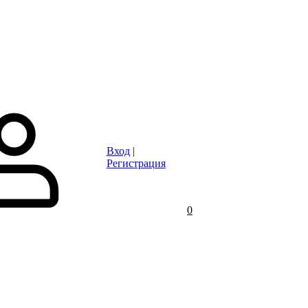
Статьи
Контакты
Отзывы
Объявления
FAQ
Вход
|
Регистрация
0