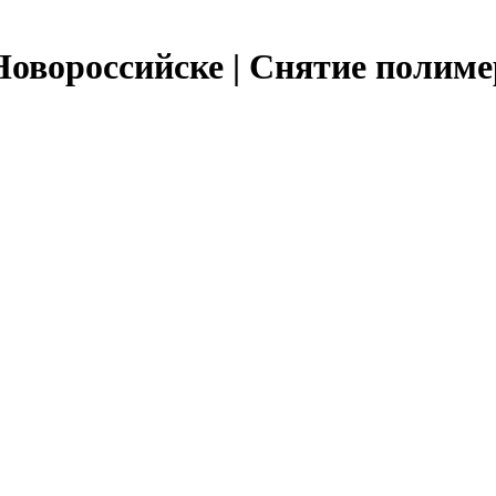
овороссийске | Снятие полим