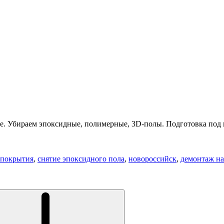
. Убираем эпоксидные, полимерные, 3D-полы. Подготовка под 
 покрытия
,
снятие эпоксидного пола
,
новороссийск
,
демонтаж на