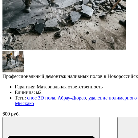
Профессиональный демонтаж наливных полов в Новороссийске
Гарантия:
Материальная ответственность
Единица:
м2
Теги:
снос 3D пола
,
Абрау-Дюрсо
,
удаление полимерного
Мысхако
600 руб.