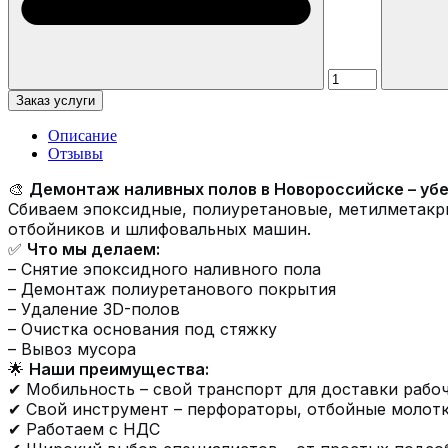
Заказ услуги
Описание
Отзывы
🎨
Демонтаж наливных полов в Новороссийске – уб
Сбиваем эпоксидные, полиуретановые, метилметакр
отбойников и шлифовальных машин.
✅
Что мы делаем:
– Снятие эпоксидного наливного пола
– Демонтаж полиуретанового покрытия
– Удаление 3D-полов
– Очистка основания под стяжку
– Вывоз мусора
🌟
Наши преимущества:
✔ Мобильность – свой транспорт для доставки рабо
✔ Свой инструмент – перфораторы, отбойные молотк
✔ Работаем с НДС