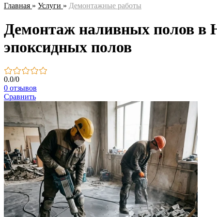
Главная
»
Услуги
»
Демонтажные работы
Демонтаж наливных полов в Н
эпоксидных полов
0.0
/
0
0 отзывов
Сравнить