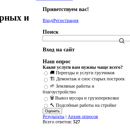
Приветствуем вас
!
ерных и
Вход
|
Регистрация
Поиск
Вход на сайт
Наш опрос
Какие услуги вам нужны чаще всего?
🚚 Переезды и услуги грузчиков
🏗️ Демонтаж и снос старых построек
🌱 Земляные работы и
благоустройство
🗑️ Вывоз мусора и грузоперевозки
🔨 Подсобные работы на стройке
Результаты
|
Архив опросов
Всего ответов:
527