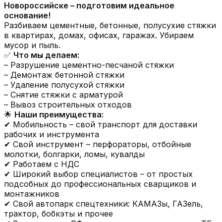
Новороссийске – подготовим идеальное
основание!
Разбиваем цементные, бетонные, полусухие стяжки
в квартирах, домах, офисах, гаражах. Убираем
мусор и пыль.
✅
Что мы делаем:
– Разрушение цементно-песчаной стяжки
– Демонтаж бетонной стяжки
– Удаление полусухой стяжки
– Снятие стяжки с арматурой
– Вывоз строительных отходов
🌟
Наши преимущества:
✔ Мобильность – свой транспорт для доставки
рабочих и инструмента
✔ Свой инструмент – перфораторы, отбойные
молотки, болгарки, ломы, кувалды
✔ Работаем с НДС
✔ Широкий выбор специалистов – от простых
подсобных до профессиональных сварщиков и
монтажников
✔ Свой автопарк спецтехники: КАМАЗы, ГАЗель,
трактор, бобкэты и прочее