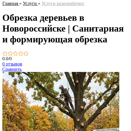
Главная
»
Услуги
»
Услуги разнорабочих
Обрезка деревьев в
Новороссийске | Санитарная
и формирующая обрезка
0.0
/
0
0 отзывов
Сравнить