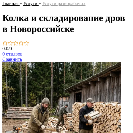
Главная
»
Услуги
»
Услуги разнорабочих
Колка и складирование дров
в Новороссийске
0.0
/
0
0 отзывов
Сравнить