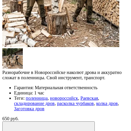
Разнорабочие в Новороссийске наколют дрова и аккуратно
сложат в поленницы. Свой инструмент, транспорт.
Гарантия:
Материальная ответственность
Единица:
1 час
Теги:
поленница
,
новороссийск
,
Раевская
,
складирование дров
,
расколка чурбаков
,
колка дров
,
Заготовка дров
650 руб.