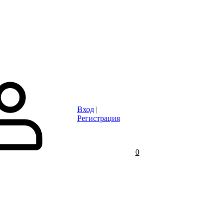
Статьи
Контакты
Отзывы
Объявления
FAQ
Вход
|
Регистрация
0