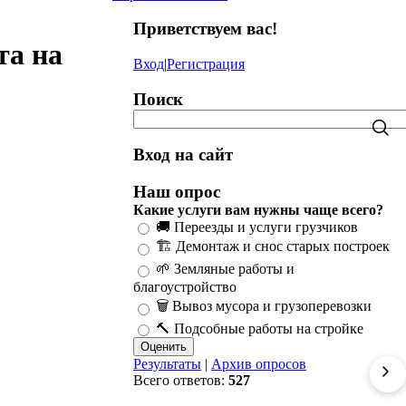
Приветствуем вас
!
та на
Вход
|
Регистрация
Поиск
Вход на сайт
Наш опрос
Какие услуги вам нужны чаще всего?
🚚 Переезды и услуги грузчиков
🏗️ Демонтаж и снос старых построек
🌱 Земляные работы и
благоустройство
🗑️ Вывоз мусора и грузоперевозки
🔨 Подсобные работы на стройке
Результаты
|
Архив опросов
Всего ответов:
527