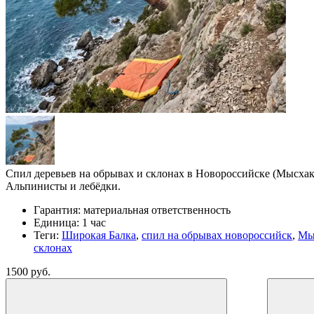
Спил деревьев на обрывах и склонах в Новороссийске (Мысхак
Альпинисты и лебёдки.
Гарантия:
материальная ответственность
Единица:
1 час
Теги:
Широкая Балка
,
спил на обрывах новороссийск
,
Мы
склонах
1500 руб.