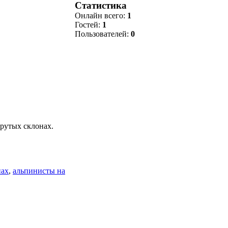
Статистика
Онлайн всего:
1
Гостей:
1
Пользователей:
0
крутых склонах.
нах
,
альпинисты на