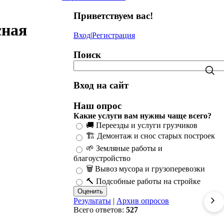
Приветствуем вас
!
сная
Вход
|
Регистрация
Поиск
Вход на сайт
Наш опрос
Какие услуги вам нужны чаще всего?
🚚 Переезды и услуги грузчиков
🏗️ Демонтаж и снос старых построек
🌱 Земляные работы и
благоустройство
🗑️ Вывоз мусора и грузоперевозки
🔨 Подсобные работы на стройке
Результаты
|
Архив опросов
Всего ответов:
527