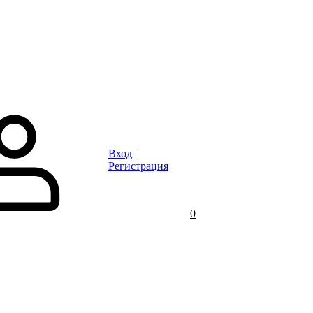
Статьи
Контакты
Отзывы
Объявления
FAQ
Вход
|
Регистрация
0