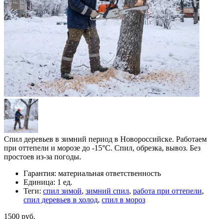
Спил деревьев в зимний период в Новороссийске. Работаем
при оттепели и морозе до -15°C. Спил, обрезка, вывоз. Без
простоев из-за погоды.
Гарантия:
материальная ответственность
Единица:
1 ед.
Теги:
спил зимой
,
зимний спил
,
работа при оттепели
,
спил деревьев в холод
,
спил в мороз
1500 руб.