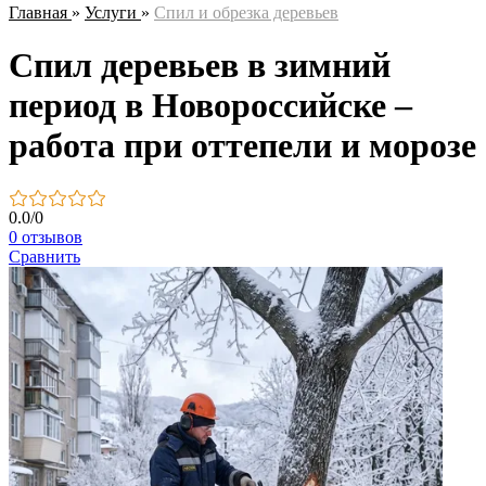
Главная
»
Услуги
»
Спил и обрезка деревьев
Спил деревьев в зимний
период в Новороссийске –
работа при оттепели и морозе
0.0
/
0
0 отзывов
Сравнить