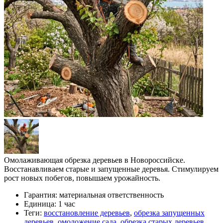
Омолаживающая обрезка деревьев в Новороссийске.
Восстанавливаем старые и запущенные деревья. Стимулируем
рост новых побегов, повышаем урожайность.
Гарантия:
материальная ответственность
Единица:
1 час
Теги:
восстановление деревьев
,
обрезка запущенных
деревьев
,
омоложение сада
,
обрезка старых деревьев