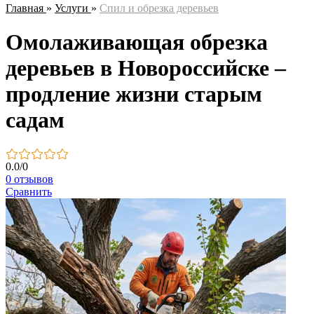
Главная
»
Услуги
»
Спил и обрезка деревьев
Омолаживающая обрезка
деревьев в Новороссийске –
продление жизни старым
садам
0.0
/
0
0 отзывов
Сравнить