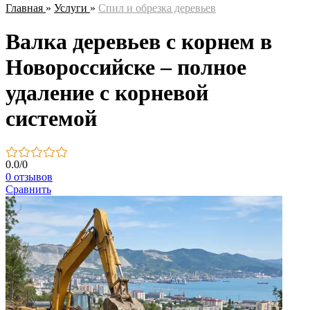
Главная
»
Услуги
»
Спил и обрезка деревьев
Валка деревьев с корнем в
Новороссийске – полное
удаление с корневой
системой
0.0
/
0
0 отзывов
Сравнить