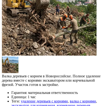
Валка деревьев с корнем в Новороссийске. Полное удаление
дерева вместе с корнями экскаватором или корчевальной
фрезой. Участок готов к застройке.
Гарантия:
материальная ответственность
Единица:
1 час
Теги:
удаление деревьев с корнями
,
валка с корнями
,
экскаватор для корчевания
,
корчевание деревьев