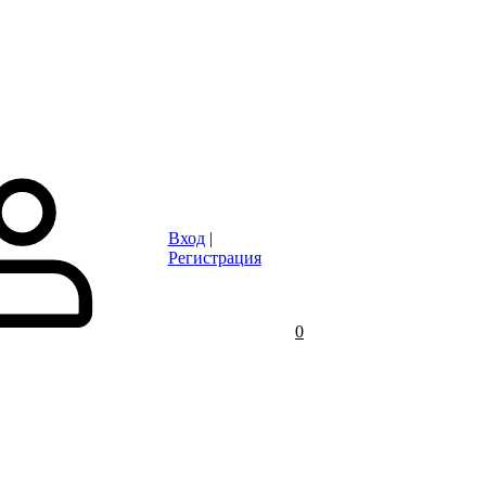
Статьи
Контакты
Отзывы
Объявления
FAQ
Вход
|
Регистрация
0