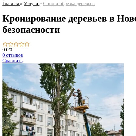
Главная
»
Услуги
»
Спил и обрезка деревьев
Кронирование деревьев в Нов
безопасности
0.0
/
0
0 отзывов
Сравнить