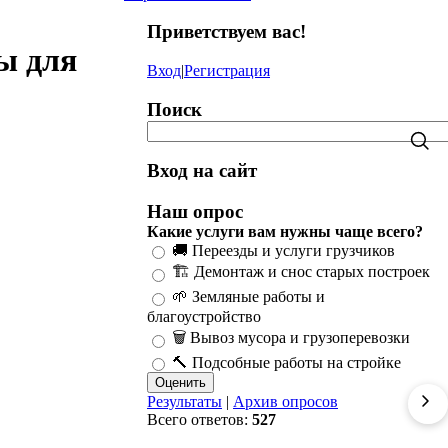
Приветствуем вас
!
ы для
Вход
|
Регистрация
Поиск
Вход на сайт
Наш опрос
Какие услуги вам нужны чаще всего?
🚚 Переезды и услуги грузчиков
🏗️ Демонтаж и снос старых построек
🌱 Земляные работы и
благоустройство
🗑️ Вывоз мусора и грузоперевозки
🔨 Подсобные работы на стройке
Результаты
|
Архив опросов
Всего ответов:
527