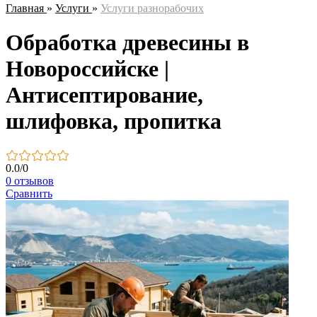
Главная
»
Услуги
»
Услуги разнорабочих
Обработка древесины в
Новороссийске |
Антисептирование,
шлифовка, пропитка
0.0
/
0
0 отзывов
Сравнить