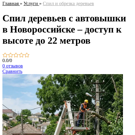
Главная
»
Услуги
»
Спил и обрезка деревьев
Спил деревьев с автовышки
в Новороссийске – доступ к
высоте до 22 метров
0.0
/
0
0 отзывов
Сравнить