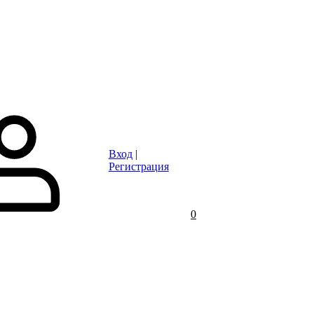
Статьи
Контакты
Отзывы
Объявления
FAQ
Вход
|
Регистрация
0