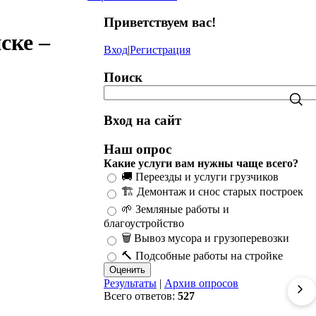
Приветствуем вас
!
ске –
Вход
|
Регистрация
Поиск
Вход на сайт
Наш опрос
Какие услуги вам нужны чаще всего?
🚚 Переезды и услуги грузчиков
🏗️ Демонтаж и снос старых построек
🌱 Земляные работы и
благоустройство
🗑️ Вывоз мусора и грузоперевозки
🔨 Подсобные работы на стройке
Результаты
|
Архив опросов
Всего ответов:
527