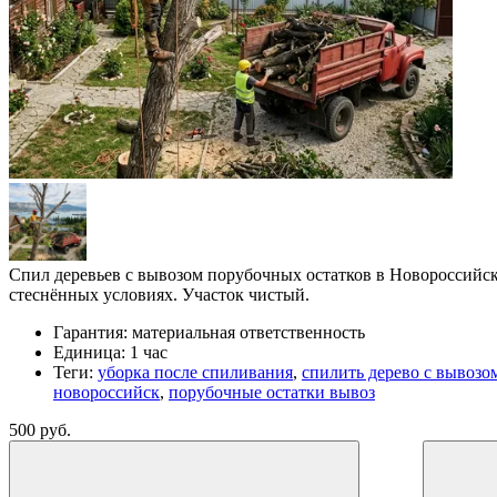
Спил деревьев с вывозом порубочных остатков в Новороссийск
стеснённых условиях. Участок чистый.
Гарантия:
материальная ответственность
Единица:
1 час
Теги:
уборка после спиливания
,
спилить дерево с вывозо
новороссийск
,
порубочные остатки вывоз
500 руб.