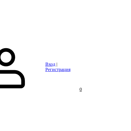
Статьи
Контакты
Отзывы
Объявления
FAQ
Вход
|
Регистрация
0