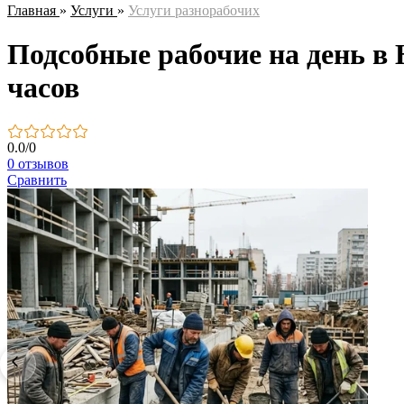
Главная
»
Услуги
»
Услуги разнорабочих
Подсобные рабочие на день в Н
часов
0.0
/
0
0 отзывов
Сравнить