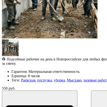
👷 Подсобные рабочие на день в Новороссийске для любых физи
за смену.
Гарантия:
Материальная ответственность
Единица:
8 часов
Теги:
Раевская
,
погрузка
,
уборка
,
Мысхако
,
разовые рабо
550 руб.