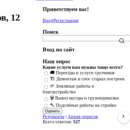
Приветствуем вас
!
в, 12
Вход
|
Регистрация
Поиск
Вход на сайт
Наш опрос
Какие услуги вам нужны чаще всего?
🚚 Переезды и услуги грузчиков
🏗️ Демонтаж и снос старых построек
🌱 Земляные работы и
благоустройство
🗑️ Вывоз мусора и грузоперевозки
🔨 Подсобные работы на стройке
Результаты
|
Архив опросов
Всего ответов:
527