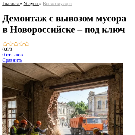
Главная
»
Услуги
»
Вывоз мусора
Демонтаж с вывозом мусора
в Новороссийске – под ключ
0.0
/
0
0 отзывов
Сравнить