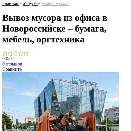
Главная
»
Услуги
»
Вывоз мусора
Вывоз мусора из офиса в
Новороссийске – бумага,
мебель, оргтехника
0.0
/
0
0 отзывов
Сравнить