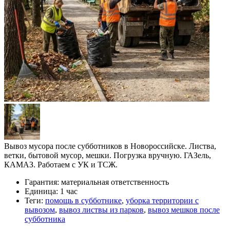
Вывоз мусора после субботников в Новороссийске. Листва,
ветки, бытовой мусор, мешки. Погрузка вручную. ГАЗель,
КАМАЗ. Работаем с УК и ТСЖ.
Гарантия:
материальная ответственность
Единица:
1 час
Теги:
помощь в субботнике
,
уборка территории с
вывозом
,
вывоз листвы из парков
,
вывоз мешков после
субботника