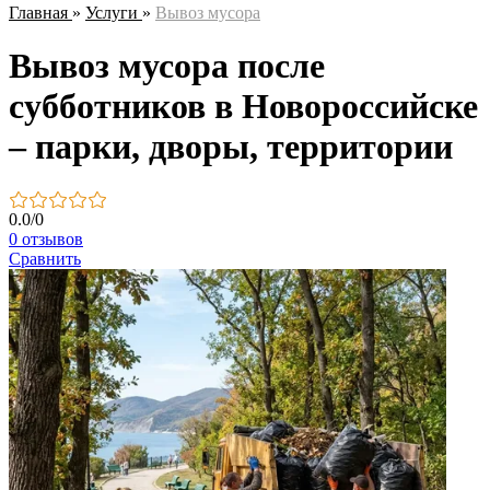
Главная
»
Услуги
»
Вывоз мусора
Вывоз мусора после
субботников в Новороссийске
– парки, дворы, территории
0.0
/
0
0 отзывов
Сравнить