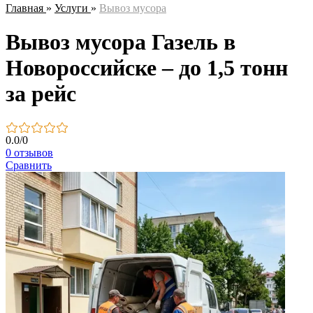
Главная
»
Услуги
»
Вывоз мусора
Вывоз мусора Газель в
Новороссийске – до 1,5 тонн
за рейс
0.0
/
0
0 отзывов
Сравнить