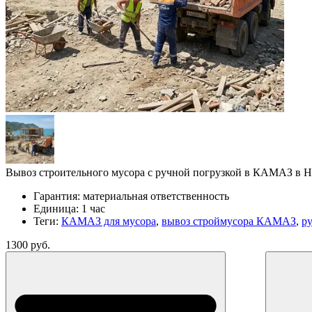
Вывоз строительного мусора с ручной погрузкой в КАМАЗ в Но
Гарантия:
материальная ответственность
Единица:
1 час
Теги:
КАМАЗ для мусора
,
вывоз строймусора КАМАЗ
,
р
1300 руб.