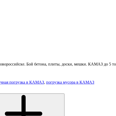
вороссийске. Бой бетона, плиты, доски, мешки. КАМАЗ до 5 тон
учная погрузка в КАМАЗ
,
погрузка мусора в КАМАЗ