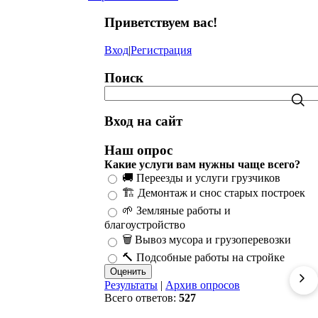
Приветствуем вас
!
Вход
|
Регистрация
Поиск
Вход на сайт
Наш опрос
Какие услуги вам нужны чаще всего?
🚚 Переезды и услуги грузчиков
🏗️ Демонтаж и снос старых построек
🌱 Земляные работы и
благоустройство
🗑️ Вывоз мусора и грузоперевозки
🔨 Подсобные работы на стройке
Результаты
|
Архив опросов
Всего ответов:
527