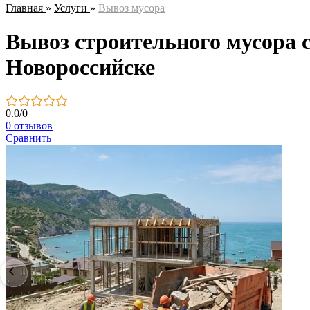
Главная
»
Услуги
»
Вывоз мусора
Вывоз строительного мусора 
Новороссийске
0.0
/
0
0 отзывов
Сравнить