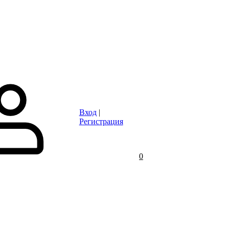
Статьи
Контакты
Отзывы
Объявления
FAQ
Вход
|
Регистрация
0