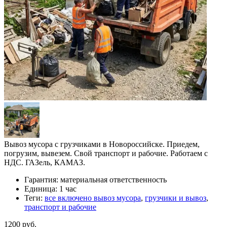
Вывоз мусора с грузчиками в Новороссийске. Приедем,
погрузим, вывезем. Свой транспорт и рабочие. Работаем с
НДС. ГАЗель, КАМАЗ.
Гарантия:
материальная ответственность
Единица:
1 час
Теги:
все включено вывоз мусора
,
грузчики и вывоз
,
транспорт и рабочие
1200 руб.