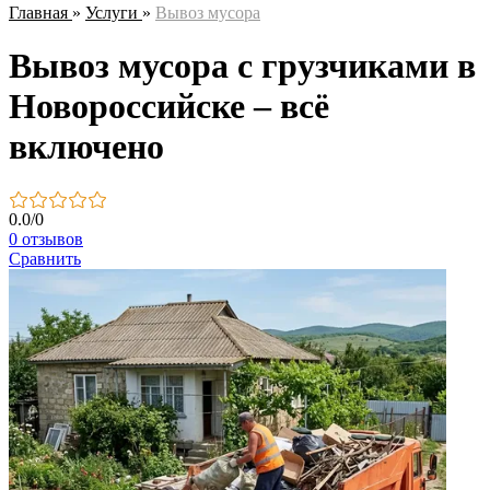
Главная
»
Услуги
»
Вывоз мусора
Вывоз мусора с грузчиками в
Новороссийске – всё
включено
0.0
/
0
0 отзывов
Сравнить