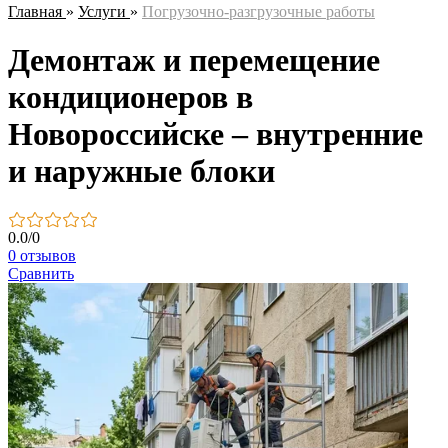
Главная
»
Услуги
»
Погрузочно-разгрузочные работы
Демонтаж и перемещение
кондиционеров в
Новороссийске – внутренние
и наружные блоки
0.0
/
0
0 отзывов
Сравнить