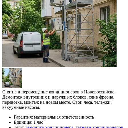
Снятие и перемещение кондиционеров в Новороссийске.
Демонтаж внутренних и наружных блоков, слив фреона,
перевозка, монтаж на новом месте. Свои леса, тележки,
вакуумные насосы.
Гарантия:
материальная ответственность
Единица:
1 час
Теги:
демонтаж кондиционера
,
такелаж кондиционеров
,