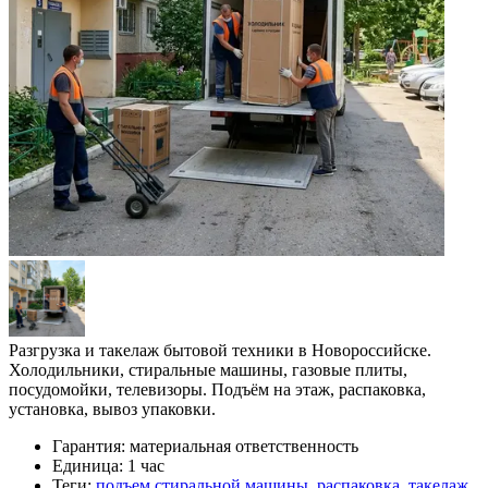
Разгрузка и такелаж бытовой техники в Новороссийске.
Холодильники, стиральные машины, газовые плиты,
посудомойки, телевизоры. Подъём на этаж, распаковка,
установка, вывоз упаковки.
Гарантия:
материальная ответственность
Единица:
1 час
Теги:
подъем стиральной машины
,
распаковка
,
такелаж