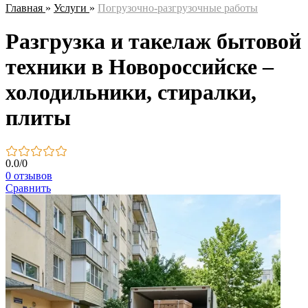
Главная
»
Услуги
»
Погрузочно-разгрузочные работы
Разгрузка и такелаж бытовой
техники в Новороссийске –
холодильники, стиралки,
плиты
0.0
/
0
0 отзывов
Сравнить