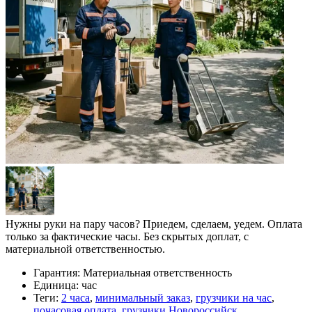
Нужны руки на пару часов? Приедем, сделаем, уедем. Оплата
только за фактические часы. Без скрытых доплат, с
материальной ответственностью.
Гарантия:
Материальная ответственность
Единица:
час
Теги:
2 часа
,
минимальный заказ
,
грузчики на час
,
почасовая оплата
,
грузчики Новороссийск