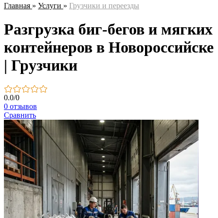
Главная
»
Услуги
»
Грузчики и переезды
Разгрузка биг-бегов и мягких
контейнеров в Новороссийске
| Грузчики
0.0
/
0
0 отзывов
Сравнить