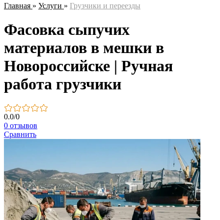
Главная
»
Услуги
»
Грузчики и переезды
Фасовка сыпучих
материалов в мешки в
Новороссийске | Ручная
работа грузчики
0.0
/
0
0 отзывов
Сравнить