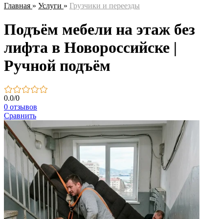
Главная
»
Услуги
»
Грузчики и переезды
Подъём мебели на этаж без
лифта в Новороссийске |
Ручной подъём
0.0
/
0
0 отзывов
Сравнить