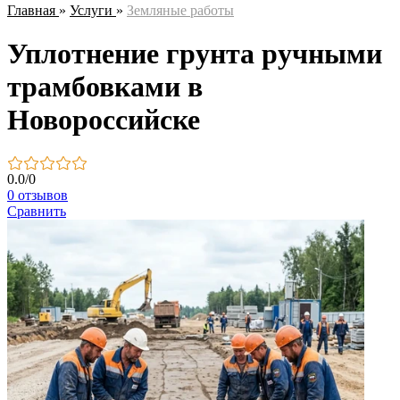
Главная
»
Услуги
»
Земляные работы
Уплотнение грунта ручными
трамбовками в
Новороссийске
0.0
/
0
0 отзывов
Сравнить