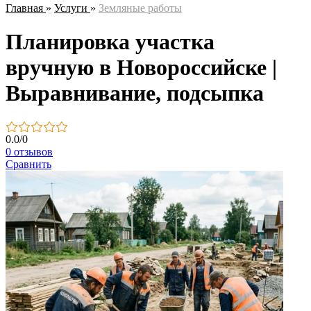
Главная
»
Услуги
»
Земляные работы
Планировка участка
вручную в Новороссийске |
Выравнивание, подсыпка
0.0
/
0
0 отзывов
Сравнить