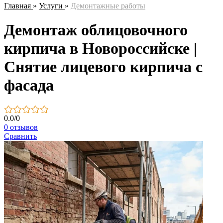
Главная
»
Услуги
»
Демонтажные работы
Демонтаж облицовочного
кирпича в Новороссийске |
Снятие лицевого кирпича с
фасада
0.0
/
0
0 отзывов
Сравнить