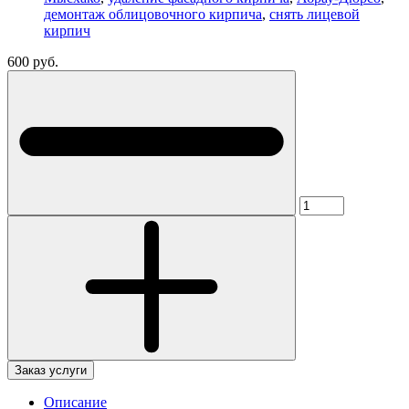
демонтаж облицовочного кирпича
,
снять лицевой
кирпич
600 руб.
Заказ услуги
Описание