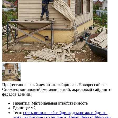
Профессиональный демонтаж сайдинга в Новороссийске.
Снимаем виниловый, металлический, акриловый сайдинг с
фасадов зданий.
Гарантия:
Материальная ответственность
Единица:
м2
Теги:
снять виниловый сайдинг
,
демонтаж сайдинга
,
разборка фасадного сайдинга
,
Абрау-Дюрсо
,
Мысхако
,