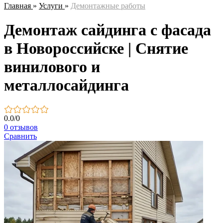
Главная
»
Услуги
»
Демонтажные работы
Демонтаж сайдинга с фасада
в Новороссийске | Снятие
винилового и
металлосайдинга
0.0
/
0
0 отзывов
Сравнить