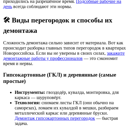
приходились на разрешённое время.
Подсобные рабочие на
день
всегда соблюдают эти нормы.
🛠️ Виды перегородок и способы их
демонтажа
Сложность демонтажа сильно зависит от материала. Вот как
происходит разборка главных типов перегородок в квартирах
Новороссийска. Если вы не уверены в своих силах,
закажите
демонтажные работы у профессионалов
— это сэкономит
время и нервы.
Гипсокартонные (ГКЛ) и деревянные (самые
простые)
Инструменты:
гвоздодёр, кувалда, монтировка, для
каркаса — шуруповёрт.
Технология:
снимаем листы ГКЛ (они обычно на
саморезах), ломаем их кувалдой в мешки, разбираем
металлический каркас или деревянные бруски.
Демонтаж гипсокартонных перегородок
— быстрая
задача.