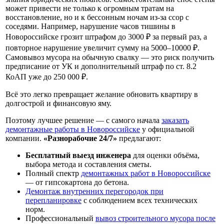
может привести не только к огромным тратам на
восстановление, но и к бессонным ночам из-за ссор с
соседями. Например, нарушение часов тишины в
Новороссийске грозит штрафом до 3000 ₽ за первый раз, а
повторное нарушение увеличит сумму на 5000–10000 ₽.
Самовывоз мусора на обычную свалку — это риск получить
предписание от УК и дополнительный штраф по ст. 8.2
КоАП уже до 250 000 ₽.
Всё это легко превращает желание обновить квартиру в
долгострой и финансовую яму.
Поэтому лучшее решение — с самого начала
заказать
демонтажные работы в Новороссийске
у официальной
компании.
«Разнорабочие 24/7»
предлагают:
Бесплатный выезд инженера
для оценки объёма,
выбора метода и составления сметы.
Полный спектр
демонтажных работ в Новороссийске
— от гипсокартона до бетона.
Демонтаж внутренних перегородок при
перепланировке
с соблюдением всех технических
норм.
Профессиональный
вывоз строительного мусора после