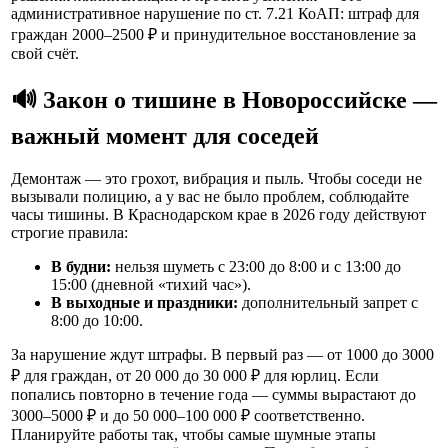
административное нарушение по ст. 7.21 КоАП: штраф для
граждан 2000–2500 ₽ и принудительное восстановление за
свой счёт.
🔊 Закон о тишине в Новороссийске —
важный момент для соседей
Демонтаж — это грохот, вибрация и пыль. Чтобы соседи не
вызывали полицию, а у вас не было проблем, соблюдайте
часы тишины. В Краснодарском крае в 2026 году действуют
строгие правила:
В будни:
нельзя шуметь с 23:00 до 8:00 и с 13:00 до
15:00 (дневной «тихий час»).
В выходные и праздники:
дополнительный запрет с
8:00 до 10:00.
За нарушение ждут штрафы. В первый раз — от 1000 до 3000
₽ для граждан, от 20 000 до 30 000 ₽ для юрлиц. Если
попались повторно в течение года — суммы вырастают до
3000–5000 ₽ и до 50 000–100 000 ₽ соответственно.
Планируйте работы так, чтобы самые шумные этапы