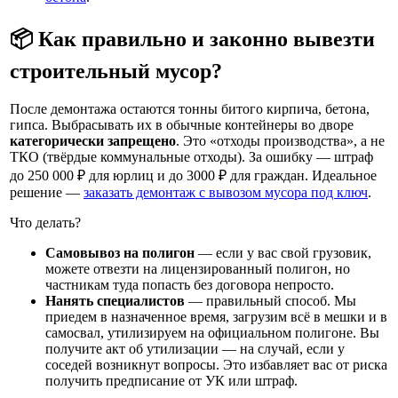
📦 Как правильно и законно вывезти
строительный мусор?
После демонтажа остаются тонны битого кирпича, бетона,
гипса. Выбрасывать их в обычные контейнеры во дворе
категорически запрещено
. Это «отходы производства», а не
ТКО (твёрдые коммунальные отходы). За ошибку — штраф
до 250 000 ₽ для юрлиц и до 3000 ₽ для граждан. Идеальное
решение —
заказать демонтаж с вывозом мусора под ключ
.
Что делать?
Самовывоз на полигон
— если у вас свой грузовик,
можете отвезти на лицензированный полигон, но
частникам туда попасть без договора непросто.
Нанять специалистов
— правильный способ. Мы
приедем в назначенное время, загрузим всё в мешки и в
самосвал, утилизируем на официальном полигоне. Вы
получите акт об утилизации — на случай, если у
соседей возникнут вопросы. Это избавляет вас от риска
получить предписание от УК или штраф.