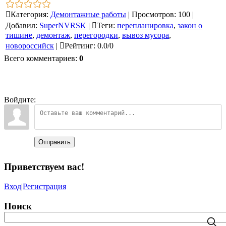
Категория
:
Демонтажные работы
|
Просмотров
:
100
|
Добавил
:
SuperNVRSK
|
Теги
:
перепланировка
,
закон о
тишине
,
демонтаж
,
перегородки
,
вывоз мусора
,
новороссийск
|
Рейтинг
:
0.0
/
0
Всего комментариев
:
0
Войдите:
Отправить
Приветствуем вас
!
Вход
|
Регистрация
Поиск