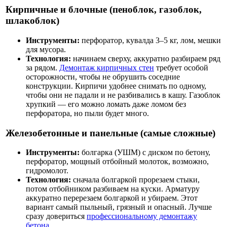
Кирпичные и блочные (пеноблок, газоблок,
шлакоблок)
Инструменты:
перфоратор, кувалда 3–5 кг, лом, мешки
для мусора.
Технология:
начинаем сверху, аккуратно разбираем ряд
за рядом.
Демонтаж кирпичных стен
требует особой
осторожности, чтобы не обрушить соседние
конструкции. Кирпичи удобнее снимать по одному,
чтобы они не падали и не разбивались в кашу. Газоблок
хрупкий — его можно ломать даже ломом без
перфоратора, но пыли будет много.
Железобетонные и панельные (самые сложные)
Инструменты:
болгарка (УШМ) с диском по бетону,
перфоратор, мощный отбойный молоток, возможно,
гидромолот.
Технология:
сначала болгаркой прорезаем стыки,
потом отбойником разбиваем на куски. Арматуру
аккуратно перерезаем болгаркой и убираем. Этот
вариант самый пыльный, грязный и опасный. Лучше
сразу довериться
профессиональному демонтажу
бетона
.