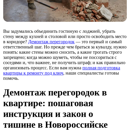
Вы задумались объединить гостиную с лоджией, убрать
стену между кухней и столовой или просто освободить место
в коридоре?
Демонтаж перегородок
— это первый и самый
ответственный шаг. Но прежде чем браться за кувалду, нужно
понять: какие стены можно сносить, а какие трогать строго
запрещено; когда можно шуметь, чтобы не поссориться с
соседями и, что важнее, не получить штраф; и как правильно
организовать процесс. Если вам нужна
полная подготовка
квартиры к ремонту под ключ
, наши специалисты готовы
помочь.
Демонтаж перегородок в
квартире: пошаговая
инструкция и закон о
тишине в Новороссийске