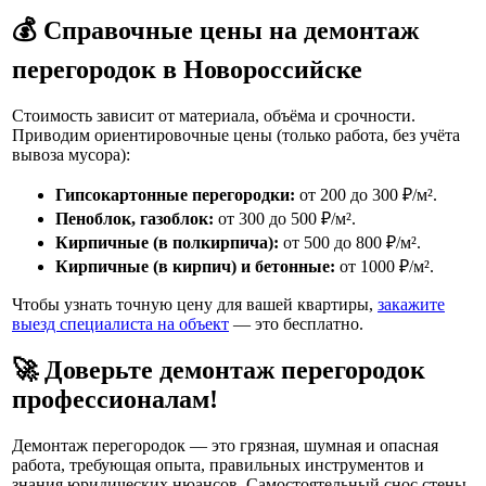
💰 Справочные цены на демонтаж
перегородок в Новороссийске
Стоимость зависит от материала, объёма и срочности.
Приводим ориентировочные цены (только работа, без учёта
вывоза мусора):
Гипсокартонные перегородки:
от 200 до 300 ₽/м².
Пеноблок, газоблок:
от 300 до 500 ₽/м².
Кирпичные (в полкирпича):
от 500 до 800 ₽/м².
Кирпичные (в кирпич) и бетонные:
от 1000 ₽/м².
Чтобы узнать точную цену для вашей квартиры,
закажите
выезд специалиста на объект
— это бесплатно.
🚀 Доверьте демонтаж перегородок
профессионалам!
Демонтаж перегородок — это грязная, шумная и опасная
работа, требующая опыта, правильных инструментов и
знания юридических нюансов. Самостоятельный снос стены