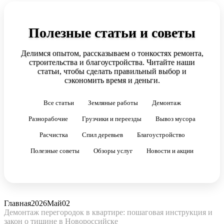
Полезные статьи и советы
Делимся опытом, рассказываем о тонкостях ремонта,
строительства и благоустройства. Читайте наши
статьи, чтобы сделать правильный выбор и
сэкономить время и деньги.
Все статьи
Земляные работы
Демонтаж
Разнорабочие
Грузчики и переезды
Вывоз мусора
Расчистка
Спил деревьев
Благоустройство
Полезные советы
Обзоры услуг
Новости и акции
Главная
2026
Май
02
Демонтаж перегородок в квартире: пошаговая инструкция и
закон о тишине в Новороссийске